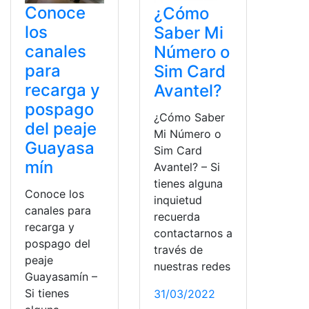
Conoce
¿Cómo
los
Saber Mi
canales
Número o
para
Sim Card
recarga y
Avantel?
pospago
¿Cómo Saber
del peaje
Mi Número o
Guayasa
Sim Card
mín
Avantel? – Si
tienes alguna
Conoce los
inquietud
canales para
recuerda
recarga y
contactarnos a
pospago del
través de
peaje
nuestras redes
Guayasamín –
Si tienes
31/03/2022