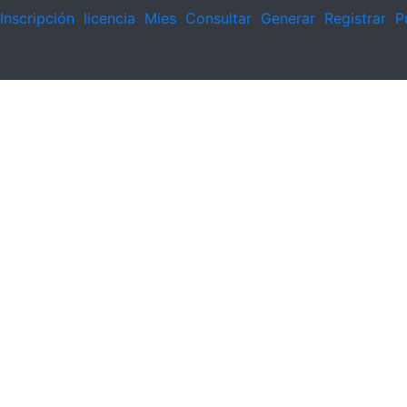
Inscripción
licencia
Mies
Consultar
Generar
Registrar
P