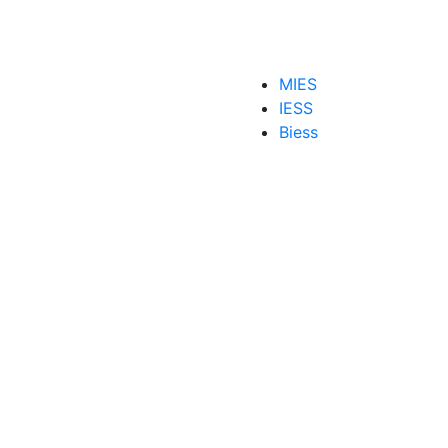
MIES
IESS
Biess