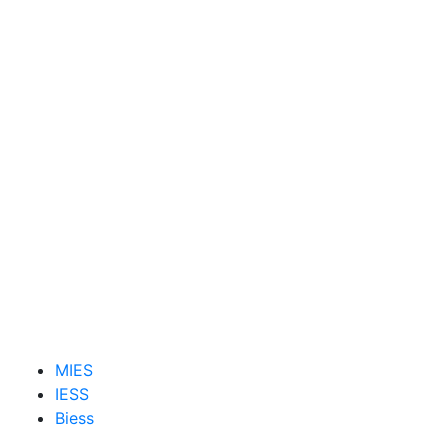
MIES
IESS
Biess