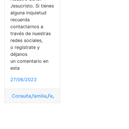
Jesucristo. Si tienes
alguna inquietud
recuerda
contactarnos a
través de nuestras
redes sociales,
o regístrate y
déjanos
un comentario en
esta
27/06/2023
Consulta
,
familia
,
Fe
,
Jesucristo
,
Peticiones