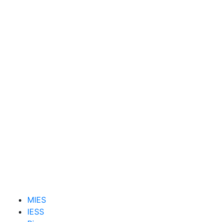
MIES
IESS