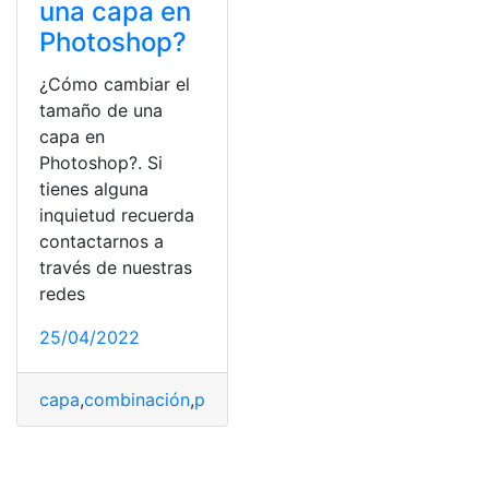
una capa en
Photoshop?
¿Cómo cambiar el
tamaño de una
capa en
Photoshop?. Si
tienes alguna
inquietud recuerda
contactarnos a
través de nuestras
redes
25/04/2022
capa
,
combinación
,
panel
,
photoshop
,
proyecto
,
tamaño