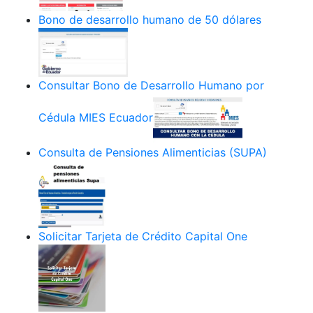
Bono de desarrollo humano de 50 dólares
Consultar Bono de Desarrollo Humano por
Cédula MIES Ecuador
Consulta de Pensiones Alimenticias (SUPA)
Solicitar Tarjeta de Crédito Capital One