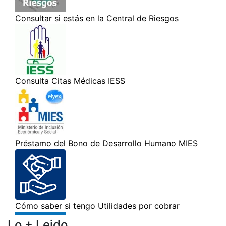
Lo + Leido