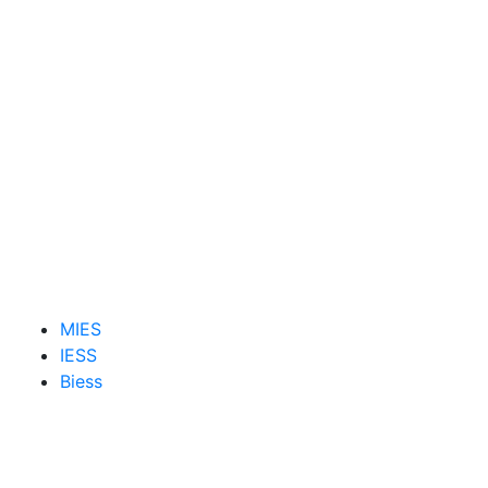
MIES
IESS
Biess