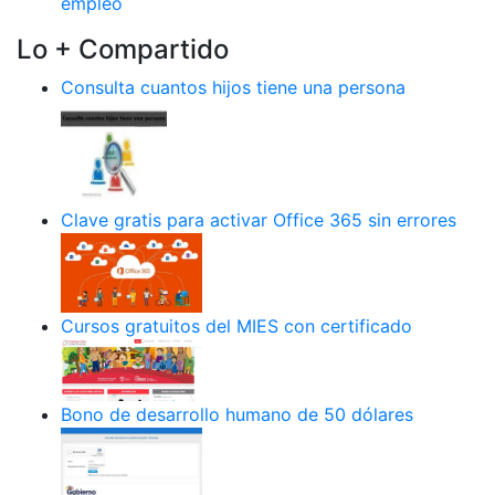
empleo
Lo + Compartido
Consulta cuantos hijos tiene una persona
Clave gratis para activar Office 365 sin errores
Cursos gratuitos del MIES con certificado
Bono de desarrollo humano de 50 dólares