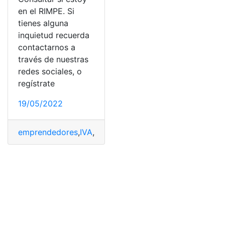
en el RIMPE. Si
tienes alguna
inquietud recuerda
contactarnos a
través de nuestras
redes sociales, o
regístrate
19/05/2022
emprendedores
,
IVA
,
Negocios
,
negocios populares
,
Rég