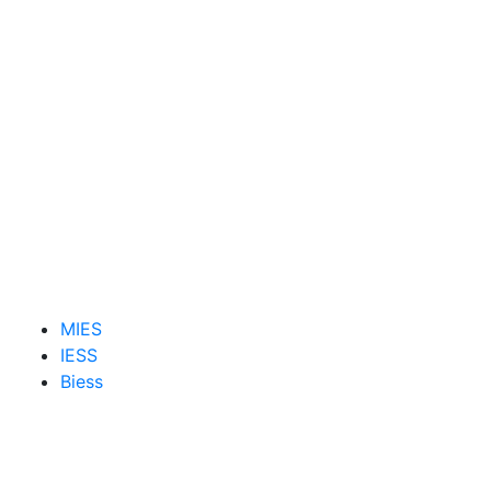
MIES
IESS
Biess