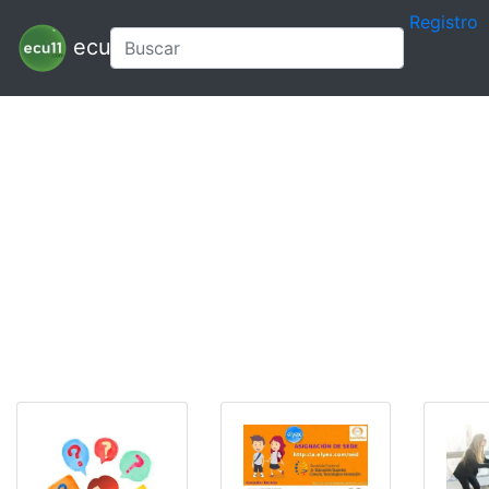
Registro
ecu11