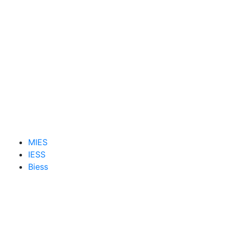
MIES
IESS
Biess