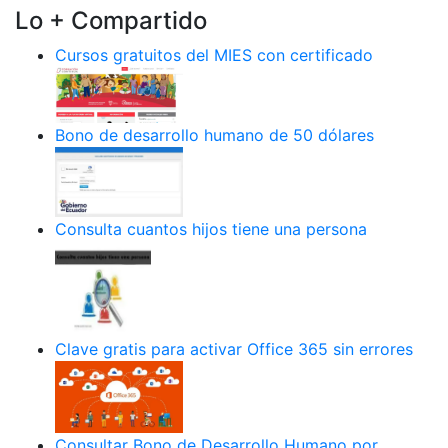
Lo + Compartido
Cursos gratuitos del MIES con certificado
Bono de desarrollo humano de 50 dólares
Consulta cuantos hijos tiene una persona
Clave gratis para activar Office 365 sin errores
Consultar Bono de Desarrollo Humano por