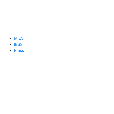
MIES
IESS
Biess