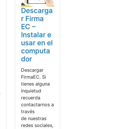
Descarga
r Firma
EC –
Instalar e
usar en el
computa
dor
Descargar
FirmaEC. Si
tienes alguna
inquietud
e
recuerda
contactarnos a
través
de nuestras
redes sociales,