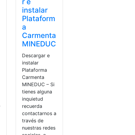
r e
instalar
Plataform
a
Carmenta
MINEDUC
Descargar e
instalar
Plataforma
Carmenta
MINEDUC – Si
tienes alguna
inquietud
e
recuerda
contactarnos a
través de
nuestras redes