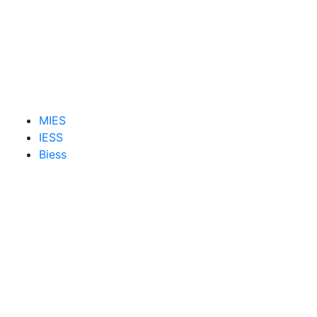
MIES
IESS
Biess