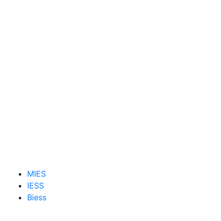
MIES
IESS
Biess