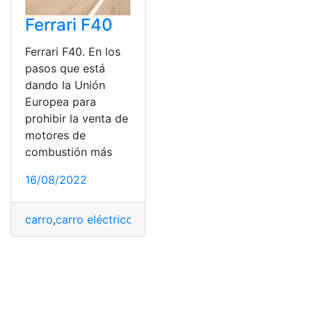
Ferrari F40
Ferrari F40. En los
pasos que está
dando la Unión
Europea para
prohibir la venta de
motores de
combustión más
16/08/2022
carro
,
carro eléctrico
,
carrocería metálica
,
Carros
,
ferrari