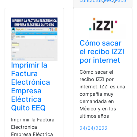
contactos
,
EEQ
,
Facturas
,
Cómo sacar
el recibo IZZI
por internet
Imprimir la
Cómo sacar el
Factura
recibo IZZI por
Electrónica
internet. IZZI es una
Empresa
compañía muy
Eléctrica
demandada en
Quito EEQ
México y en los
últimos años
Imprimir la Factura
Electrónica
24/04/2022
Empresa Eléctrica