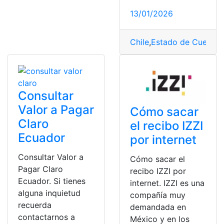
13/01/2026
Chile
,
Estado de Cuenta
,
Consultar
Valor a Pagar
Cómo sacar
Claro
el recibo IZZI
Ecuador
por internet
Consultar Valor a
Cómo sacar el
Pagar Claro
recibo IZZI por
Ecuador. Si tienes
internet. IZZI es una
alguna inquietud
compañía muy
recuerda
demandada en
contactarnos a
México y en los