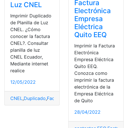
Factura
Luz CNEL
Electrónica
Imprimir Duplicado
Empresa
de Planilla de Luz
Eléctrica
CNEL. ¿Cómo
Quito EEQ
conocer la factura
CNEL?. Consultar
Imprimir la Factura
planilla de luz
Electrónica
CNEL Ecuador,
Empresa Eléctrica
Mediante internet
Quito EEQ.
realice
Conozca como
imprimir la factura
12/05/2022
electrónica de la
Empresa Eléctrica
CNEL
,
Duplicado
,
Facturas
,
Luz
,
top2
,
top3
de Quito
28/04/2022