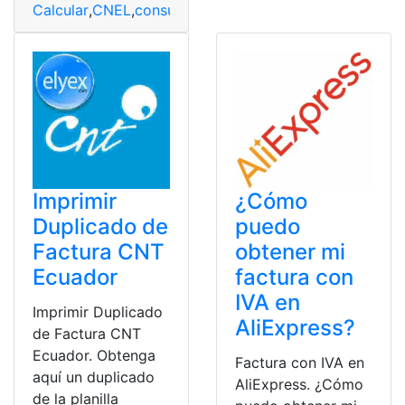
Calcular
,
CNEL
,
consumo energético
,
Facturas
,
Simulado
Imprimir
¿Cómo
Duplicado de
puedo
Factura CNT
obtener mi
Ecuador
factura con
IVA en
Imprimir Duplicado
AliExpress?
de Factura CNT
Ecuador. Obtenga
Factura con IVA en
aquí un duplicado
AliExpress. ¿Cómo
de la planilla