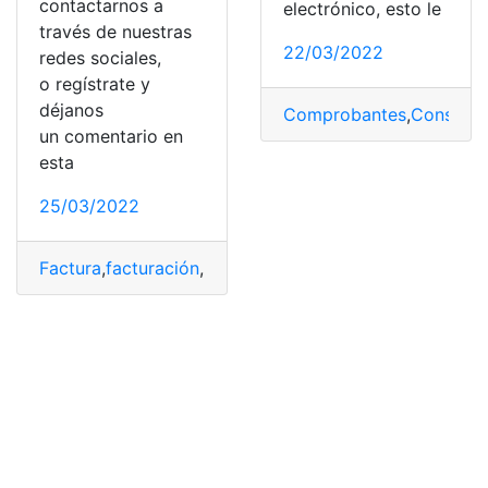
contactarnos a
electrónico, esto le
través de nuestras
22/03/2022
redes sociales,
o regístrate y
déjanos
Comprobantes
,
Consulta
,
un comentario en
esta
25/03/2022
Factura
,
facturación
,
Facturas
,
México
,
walmart