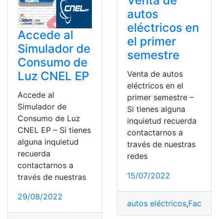
Venta de
autos
eléctricos en
Accede al
el primer
Simulador de
semestre
Consumo de
Luz CNEL EP
Venta de autos
eléctricos en el
Accede al
primer semestre –
Simulador de
Si tienes alguna
Consumo de Luz
inquietud recuerda
CNEL EP – Si tienes
contactarnos a
alguna inquietud
través de nuestras
recuerda
redes
contactarnos a
15/07/2022
través de nuestras
29/08/2022
autos eléctricos
,
Factura