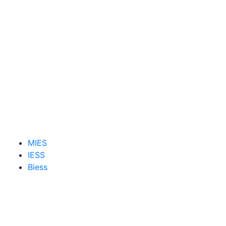
MIES
IESS
Biess