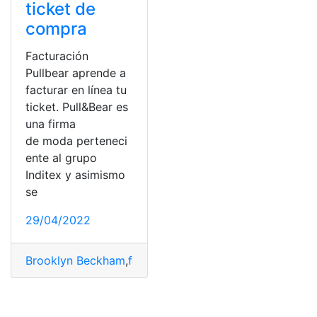
ticket de
compra
Facturación
Pullbear aprende a
facturar en línea tu
ticket. Pull&Bear es
una firma
de moda perteneci
ente al grupo
Inditex y asimismo
se
29/04/2022
Brooklyn Beckham
,
facturación en línea
,
Facturación Pu