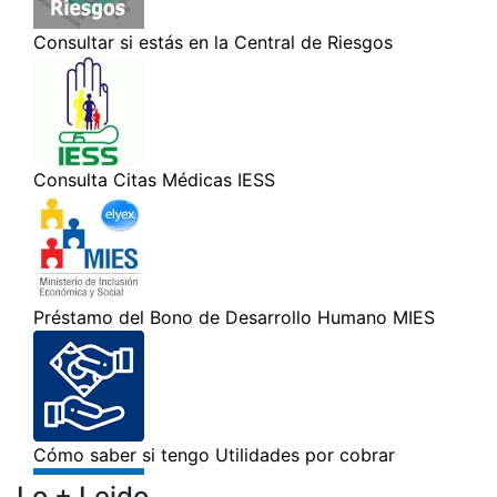
Lo + Leido