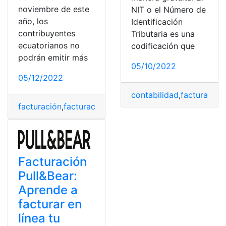
noviembre de este
NIT o el Número de
año, los
Identificación
contribuyentes
Tributaria es una
ecuatorianos no
codificación que
podrán emitir más
05/10/2022
05/12/2022
contabilidad
,
facturación 
facturación
,
facturación electrónica
,
facturación en líne
Facturación
Pull&Bear:
Aprende a
facturar en
línea tu