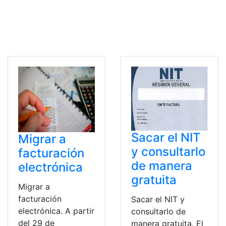
Sacar el NIT
Migrar a
y consultarlo
facturación
de manera
electrónica
gratuita
Migrar a
facturación
Sacar el NIT y
electrónica. A partir
consultarlo de
del 29 de
manera gratuita. El