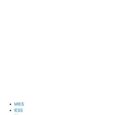
MIES
IESS