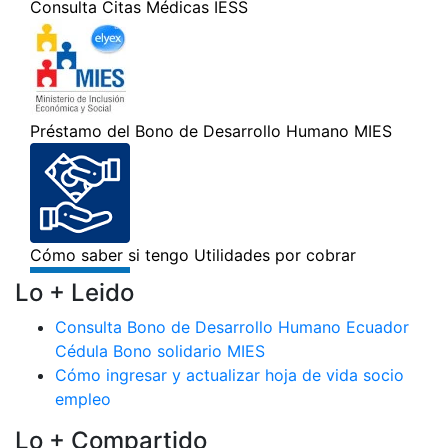
Lo + Leido
Consulta Bono de Desarrollo Humano Ecuador
Cédula Bono solidario MIES
Cómo ingresar y actualizar hoja de vida socio
empleo
Lo + Compartido