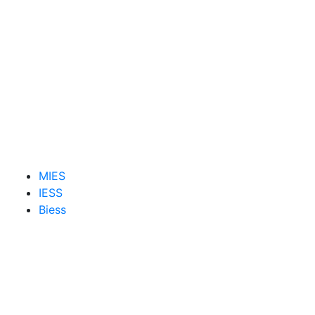
MIES
IESS
Biess