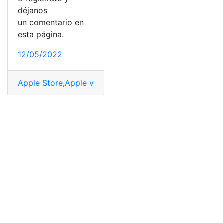
déjanos
un comentario en
esta página.
12/05/2022
Apple Store
,
Apple vs Google
,
dispositivos con Androi