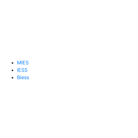
MIES
IESS
Biess