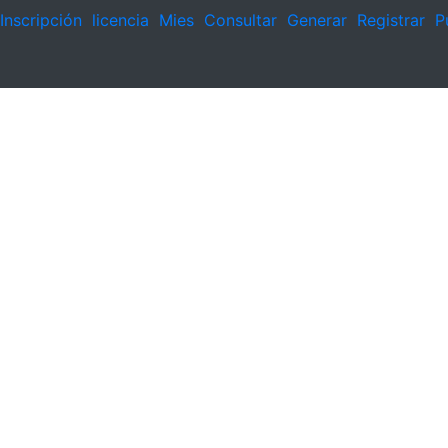
Inscripción
licencia
Mies
Consultar
Generar
Registrar
P