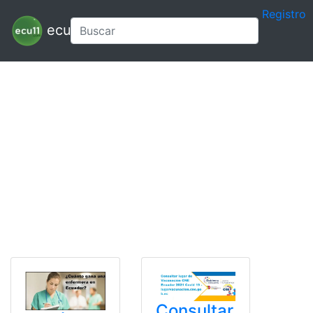
Registro
ecu11
Consultar