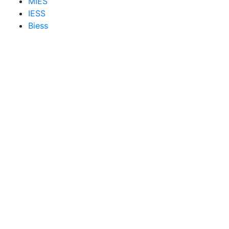
MIES
IESS
Biess