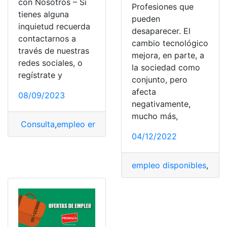
con Nosotros – Si
Profesiones que
tienes alguna
pueden
inquietud recuerda
desaparecer. El
contactarnos a
cambio tecnológico
través de nuestras
mejora, en parte, a
redes sociales, o
la sociedad como
regístrate y
conjunto, pero
afecta
08/09/2023
negativamente,
mucho más,
Consulta
,
empleo en Pronaca
,
PRONACA
,
Trabaja con 
04/12/2022
empleo disponibles
,
empl