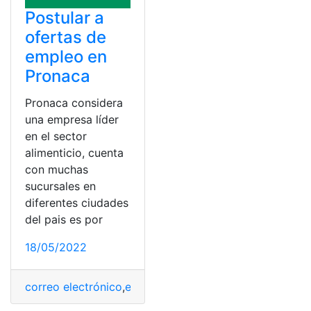
Postular a
ofertas de
empleo en
Pronaca
Pronaca considera
una empresa líder
en el sector
alimenticio, cuenta
con muchas
sucursales en
diferentes ciudades
del pais es por
18/05/2022
correo electrónico
,
empleo en Pronaca
,
número telefón