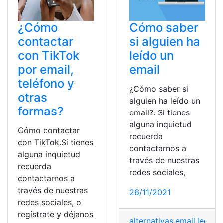
¿Cómo
Cómo saber
contactar
si alguien ha
con TikTok
leído un
por email,
email
teléfono y
¿Cómo saber si
otras
alguien ha leído un
formas?
email?. Si tienes
alguna inquietud
Cómo contactar
recuerda
con TikTok.Si tienes
contactarnos a
alguna inquietud
través de nuestras
recuerda
redes sociales,
contactarnos a
través de nuestras
26/11/2021
redes sociales, o
regístrate y déjanos
alternativas
,
email
,
leer
,
me