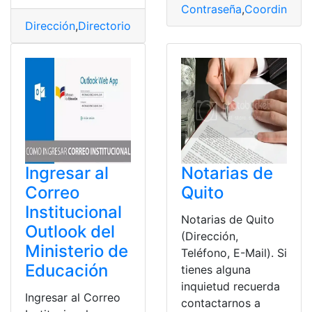
Contraseña
,
Coordinació
Dirección
,
Directorio
,
email
,
Notarías
,
teléfono
Ingresar al
Notarias de
Correo
Quito
Institucional
Notarias de Quito
Outlook del
(Dirección,
Ministerio de
Teléfono, E-Mail). Si
Educación
tienes alguna
inquietud recuerda
Ingresar al Correo
contactarnos a