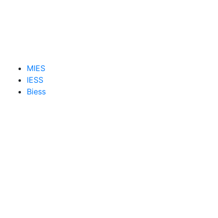
MIES
IESS
Biess