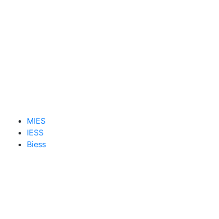
MIES
IESS
Biess