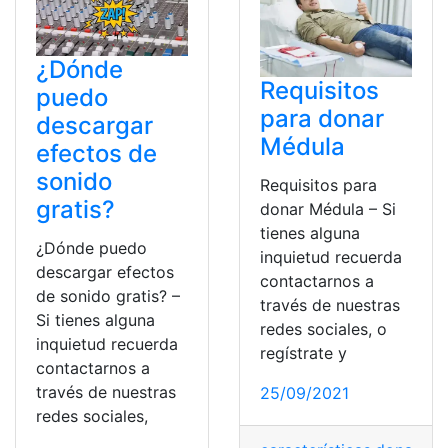
¿Dónde
Requisitos
puedo
para donar
descargar
Médula
efectos de
sonido
Requisitos para
gratis?
donar Médula – Si
tienes alguna
¿Dónde puedo
inquietud recuerda
descargar efectos
contactarnos a
de sonido gratis? –
través de nuestras
Si tienes alguna
redes sociales, o
inquietud recuerda
regístrate y
contactarnos a
través de nuestras
25/09/2021
redes sociales,