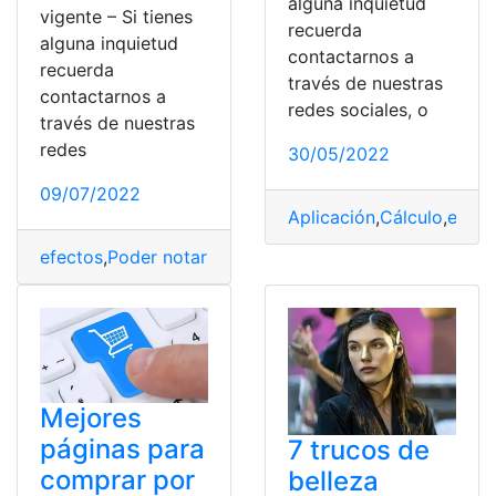
alguna inquietud
vigente – Si tienes
recuerda
alguna inquietud
contactarnos a
recuerda
través de nuestras
contactarnos a
redes sociales, o
través de nuestras
redes
30/05/2022
09/07/2022
Aplicación
,
Cálculo
,
efect
efectos
,
Poder notarial
,
Renovación
,
Requisitos
,
vigente
Mejores
páginas para
7 trucos de
comprar por
belleza