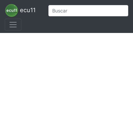
ecu11