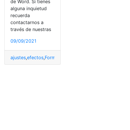
de Word. Si tienes
alguna inquietud
recuerda
contactarnos a
través de nuestras
09/09/2021
ajustes
,
efectos
,
Formato
,
imágenes
,
Posiciones
,
tamaño
,