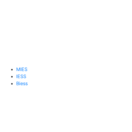
MIES
IESS
Biess