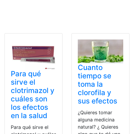
Cuanto
Para qué
tiempo se
sirve el
toma la
clotrimazol y
clorofila y
cuáles son
sus efectos
los efectos
¿Quieres tomar
en la salud
alguna medicina
natural? ¿ Quieres
Para qué sirve el
algo que te dé uno