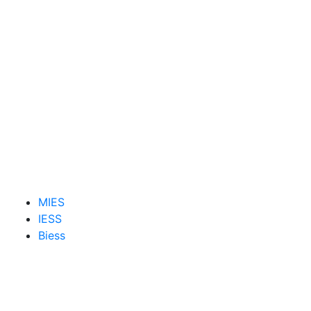
MIES
IESS
Biess