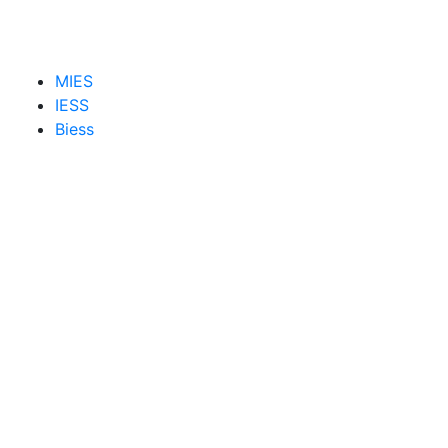
MIES
IESS
Biess