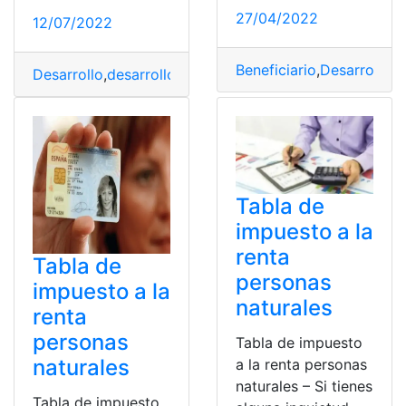
27/04/2022
12/07/2022
Beneficiario
,
Desarrollo 
Desarrollo
,
desarrollo de la industria
,
desarrollo del cas
Tabla de
impuesto a la
renta
Tabla de
personas
impuesto a la
naturales
renta
personas
Tabla de impuesto
naturales
a la renta personas
naturales – Si tienes
Tabla de impuesto