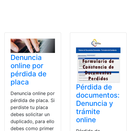
Denuncia
online por
pérdida de
placa
Pérdida de
Denuncia online por
documentos:
pérdida de placa. Si
Denuncia y
perdiste tu placa
trámite
debes solicitar un
online
duplicado, para ello
debes como primer