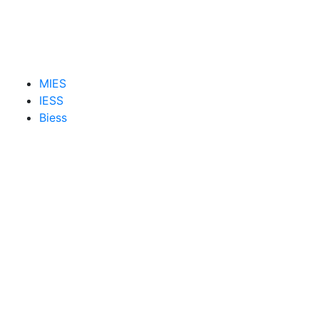
MIES
IESS
Biess