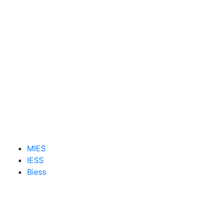
MIES
IESS
Biess