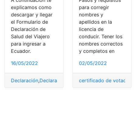
A continuación te
Pasos y requisitos
explicamos como
para corregir
descargar y llegar
nombres y
el Formulario de
apellidos en la
Declaración de
licencia de
Salud del Viajero
conducir. Tener los
para ingresar a
nombres correctos
Ecuador.
y completos en
16/05/2022
02/05/2022
Declaración
,
Declaración de Datos
certificado de votación.
,
Declaración de imp
,