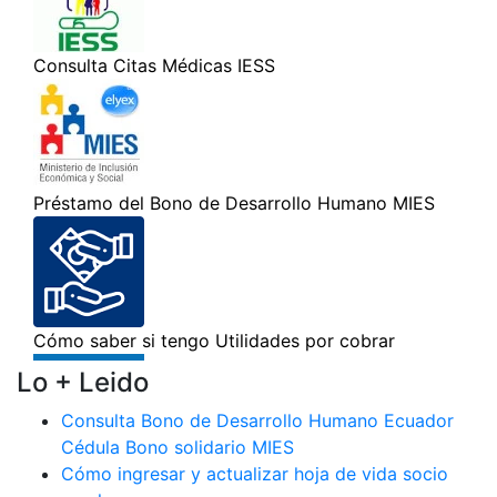
Lo + Leido
Consulta Bono de Desarrollo Humano Ecuador
Cédula Bono solidario MIES
Cómo ingresar y actualizar hoja de vida socio