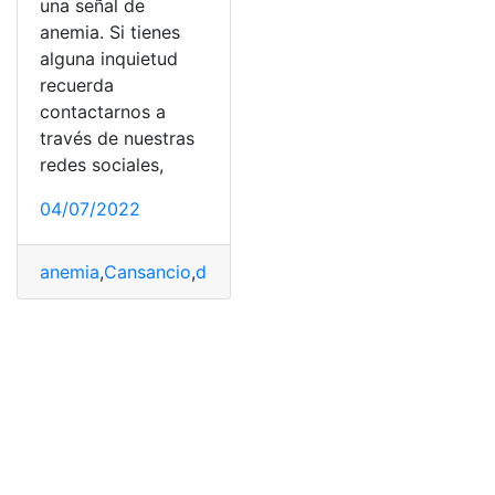
una señal de
anemia. Si tienes
alguna inquietud
recuerda
contactarnos a
través de nuestras
redes sociales,
04/07/2022
anemia
,
Cansancio
,
decaimiento
,
disminución de glóbul