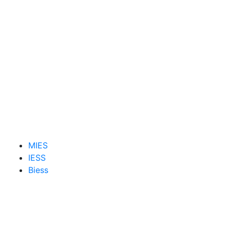
MIES
IESS
Biess