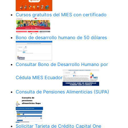
Cursos gratuitos del MIES con certificado
Bono de desarrollo humano de 50 dólares
Consultar Bono de Desarrollo Humano por
Cédula MIES Ecuador
Consulta de Pensiones Alimenticias (SUPA)
Solicitar Tarjeta de Crédito Capital One