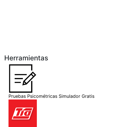
Herramientas