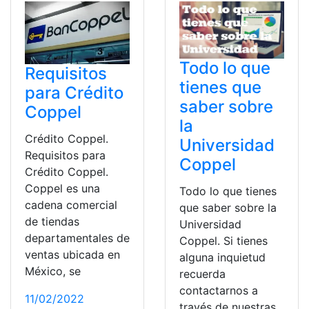
Todo lo que
Requisitos
tienes que
para Crédito
saber sobre
Coppel
la
Crédito Coppel.
Universidad
Requisitos para
Coppel
Crédito Coppel.
Coppel es una
Todo lo que tienes
cadena comercial
que saber sobre la
de tiendas
Universidad
departamentales de
Coppel. Si tienes
ventas ubicada en
alguna inquietud
México, se
recuerda
contactarnos a
11/02/2022
través de nuestras