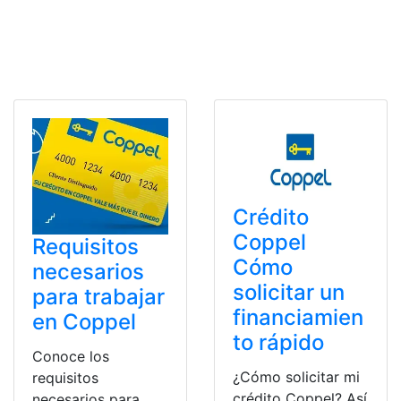
Crédito
Coppel
Requisitos
Cómo
necesarios
solicitar un
para trabajar
financiamien
en Coppel
to rápido
Conoce los
¿Cómo solicitar mi
requisitos
crédito Coppel? Así
necesarios para