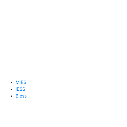
MIES
IESS
Biess