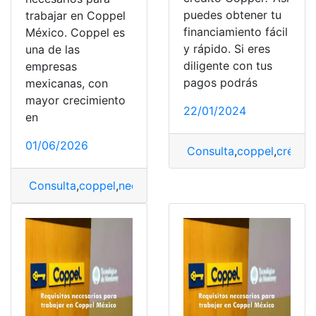
puedes obtener tu
trabajar en Coppel
financiamiento fácil
México. Coppel es
y rápido. Si eres
una de las
diligente con tus
empresas
pagos podrás
mexicanas, con
mayor crecimiento
22/01/2024
en
01/06/2026
Consulta
,
coppel
,
crédito
Consulta
,
coppel
,
necesario
,
Requisitos
,
requisitos nece