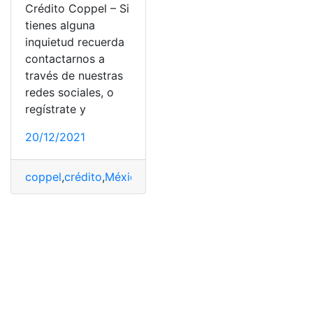
Crédito Coppel – Si
tienes alguna
inquietud recuerda
contactarnos a
través de nuestras
redes sociales, o
regístrate y
20/12/2021
coppel
,
crédito
,
México
,
Requisitos
,
Tipos