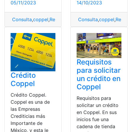
05/11/2023
14/10/2023
Consulta
,
coppel
,
Requisitos
Consulta
,
coppel
,
Requisi
Requisitos
para solicitar
Crédito
un crédito en
Coppel
Coppel
Crédito Coppel.
Requisitos para
Coppel es una de
solicitar un crédito
las Empresas
en Coppel. En sus
Crediticias más
inicios fue una
Importante de
cadena de tienda
México, y esta le