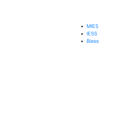
MIES
IESS
Biess