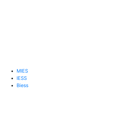
MIES
IESS
Biess