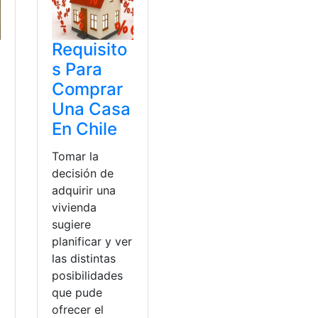
Requisito
s Para
Comprar
Una Casa
En Chile
Tomar la
decisión de
adquirir una
vivienda
sugiere
planificar y ver
las distintas
posibilidades
que pude
ofrecer el
a