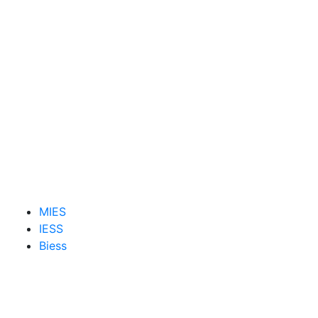
MIES
IESS
Biess