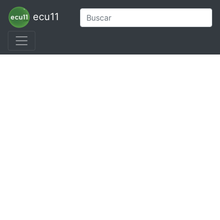
ecu11