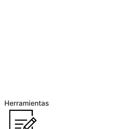
Herramientas