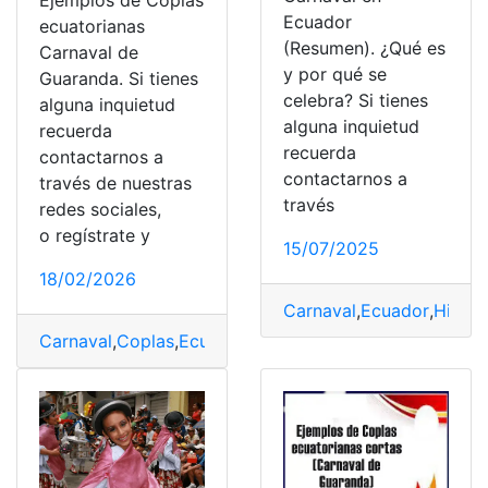
Ejemplos de Coplas
Ecuador
ecuatorianas
(Resumen). ¿Qué es
Carnaval de
y por qué se
Guaranda. Si tienes
celebra? Si tienes
alguna inquietud
alguna inquietud
recuerda
recuerda
contactarnos a
contactarnos a
través de nuestras
través
redes sociales,
o regístrate y
15/07/2025
18/02/2026
Carnaval
,
Ecuador
,
Histor
Carnaval
,
Coplas
,
Ecuatorianas
,
Ejemplos
,
Guaranda