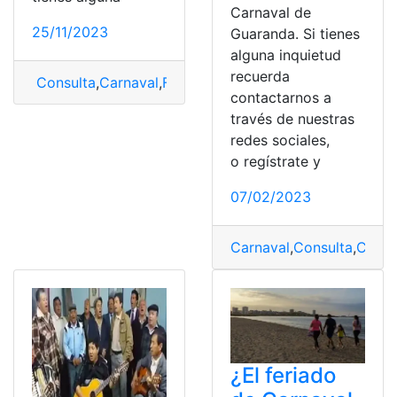
Carnaval de
25/11/2023
Guaranda. Si tienes
alguna inquietud
recuerda
Consulta
,
Carnaval
,
Febrero
,
Feriado
contactarnos a
través de nuestras
redes sociales,
o regístrate y
07/02/2023
Carnaval
,
Consulta
,
Copla
¿El feriado