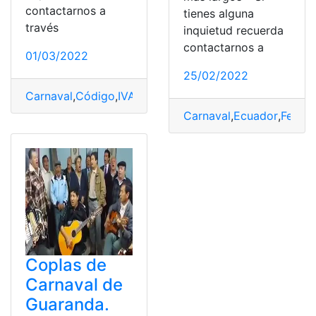
contactarnos a
tienes alguna
través
inquietud recuerda
contactarnos a
01/03/2022
25/02/2022
Carnaval
,
Código
,
IVA
,
Negocios
,
tarifa
Carnaval
,
Ecuador
,
Febrer
Coplas de
Carnaval de
Guaranda.