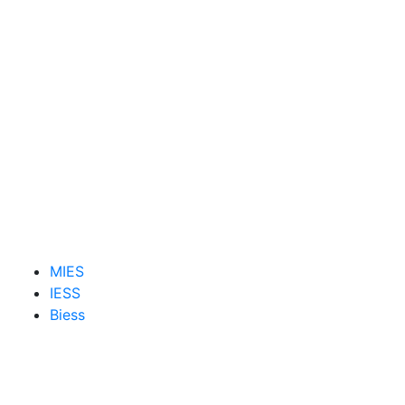
MIES
IESS
Biess