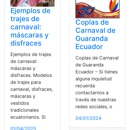
Ejemplos de
trajes de
Coplas de
carnaval:
Carnaval de
máscaras y
Guaranda
disfraces
Ecuador
Ejemplos de trajes
Coplas de Carnaval
de carnaval:
de Guaranda
máscaras y
Ecuador – Si tienes
disfraces. Modelos
alguna inquietud
de trajes para
recuerda
carnaval, disfraces,
contactarnos a
máscaras y
través de nuestras
vestidos
redes sociales, o
tradicionales
ecuatorianos. Si
04/01/2024
01/04/2025