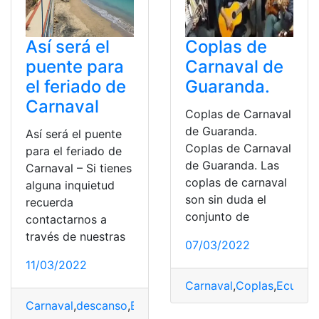
Así será el
Coplas de
puente para
Carnaval de
el feriado de
Guaranda.
Carnaval
Coplas de Carnaval
de Guaranda.
Así será el puente
Coplas de Carnaval
para el feriado de
de Guaranda. Las
Carnaval – Si tienes
coplas de carnaval
alguna inquietud
son sin duda el
recuerda
conjunto de
contactarnos a
través de nuestras
07/03/2022
11/03/2022
Carnaval
,
Coplas
,
Ecuado
Carnaval
,
descanso
,
Ecuador
,
Feriados
,
puente