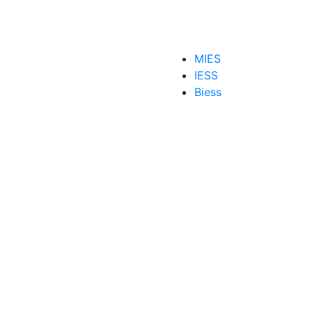
MIES
IESS
Biess