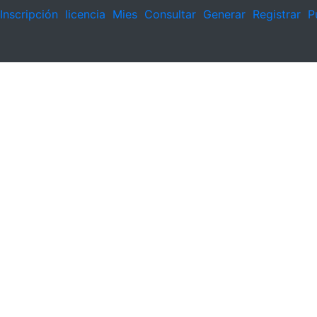
Inscripción
licencia
Mies
Consultar
Generar
Registrar
P