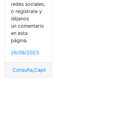
redes sociales,
o regístrate y
déjanos
un comentario
en esta
página.
26/08/2023
Consulta
,
Captchas
,
chrome
,
resolver
,
Seguridad