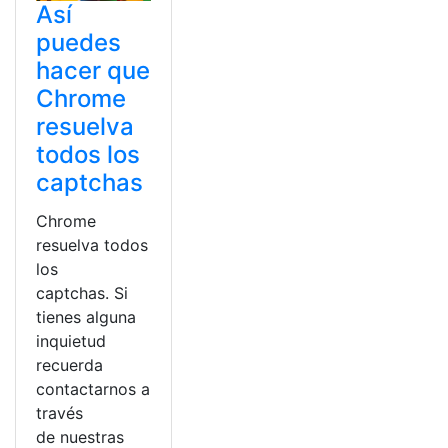
Así
puedes
hacer que
Chrome
resuelva
todos los
captchas
Chrome
resuelva todos
los
captchas. Si
tienes alguna
inquietud
recuerda
contactarnos a
través
de nuestras