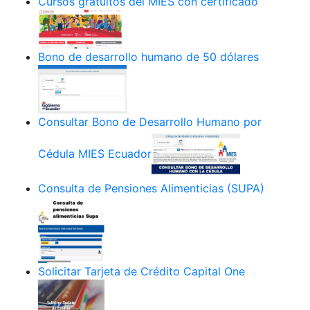
Cursos gratuitos del MIES con certificado
Bono de desarrollo humano de 50 dólares
Consultar Bono de Desarrollo Humano por
Cédula MIES Ecuador
Consulta de Pensiones Alimenticias (SUPA)
Solicitar Tarjeta de Crédito Capital One