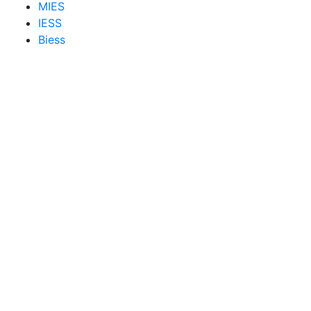
MIES
IESS
Biess