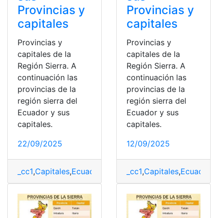
Provincias y
Provincias y
capitales
capitales
Provincias y
Provincias y
capitales de la
capitales de la
Región Sierra. A
Región Sierra. A
continuación las
continuación las
provincias de la
provincias de la
región sierra del
región sierra del
Ecuador y sus
Ecuador y sus
capitales.
capitales.
22/09/2025
12/09/2025
_cc1
,
Capitales
,
Ecuador.
,
Provincias
_cc1
,
,
Capitales
Quito
,
top2
,
Ecuador.
,