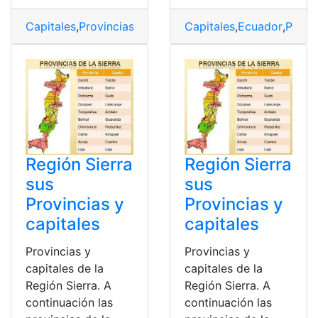
Capitales
,
Provincias
,
Provincias y capitales
Capitales
,
Ecuador
,
Región
,
Provi
,
Reg
Región Sierra
Región Sierra
sus
sus
Provincias y
Provincias y
capitales
capitales
Provincias y
Provincias y
capitales de la
capitales de la
Región Sierra. A
Región Sierra. A
continuación las
continuación las