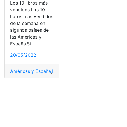
Los 10 libros más
vendidos.Los 10
libros más vendidos
de la semana en
algunos países de
las Américas y
España.Si
20/05/2022
Américas y España
,
David Baldacci
,
libros más vendido