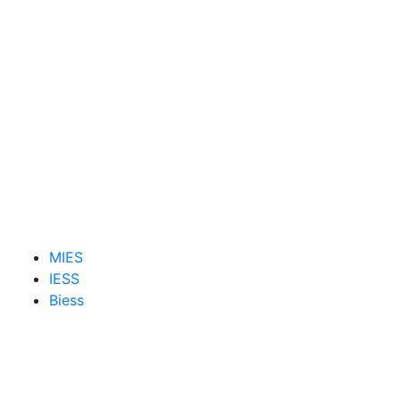
MIES
IESS
Biess