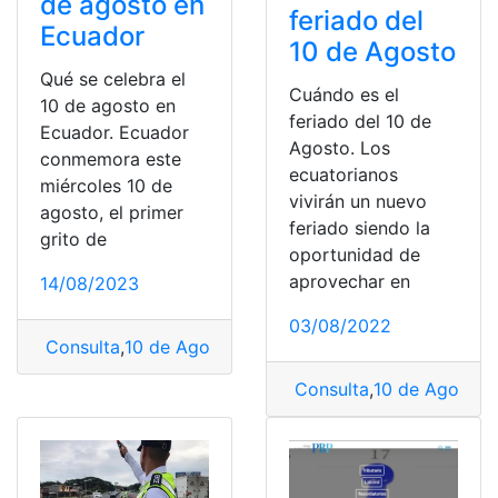
de agosto en
feriado del
Ecuador
10 de Agosto
Qué se celebra el
Cuándo es el
10 de agosto en
feriado del 10 de
Ecuador. Ecuador
Agosto. Los
conmemora este
ecuatorianos
miércoles 10 de
vivirán un nuevo
agosto, el primer
feriado siendo la
grito de
oportunidad de
aprovechar en
14/08/2023
03/08/2022
Consulta
,
10 de Agosto
,
Agosto
,
Celebración
,
Ecuador
Consulta
,
10 de Agosto
,