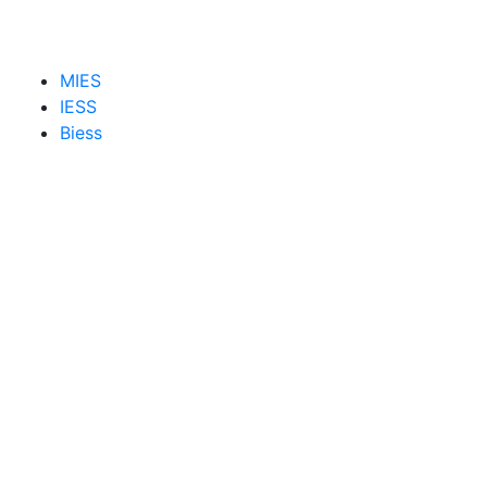
MIES
IESS
Biess