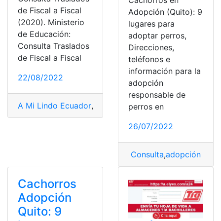
de Fiscal a Fiscal
Adopción (Quito): 9
(2020). Ministerio
lugares para
de Educación:
adoptar perros,
Consulta Traslados
Direcciones,
de Fiscal a Fiscal
teléfonos e
información para la
22/08/2022
adopción
responsable de
A Mi Lindo Ecuador
,
adopción ecuador
,
Ciencias de la
perros en
26/07/2022
Consulta
,
adopción ecu
Cachorros
Adopción
Quito: 9