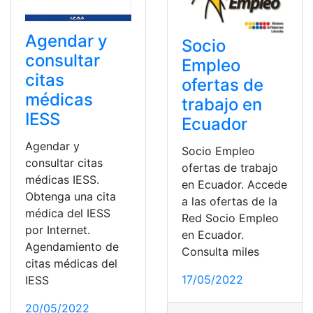
Agendar y
Socio
consultar
Empleo
citas
ofertas de
médicas
trabajo en
IESS
Ecuador
Agendar y
Socio Empleo
consultar citas
ofertas de trabajo
médicas IESS.
en Ecuador. Accede
Obtenga una cita
a las ofertas de la
médica del IESS
Red Socio Empleo
por Internet.
en Ecuador.
Agendamiento de
Consulta miles
citas médicas del
17/05/2022
IESS
20/05/2022