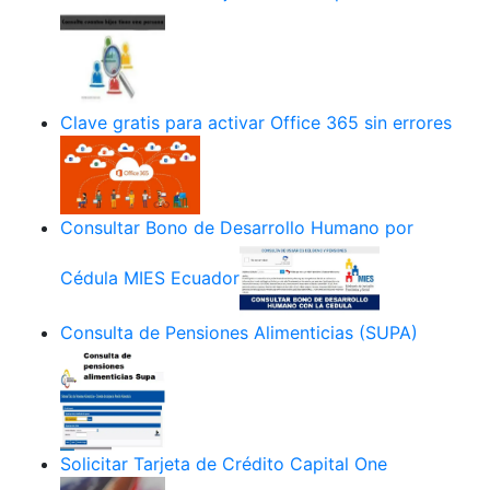
Clave gratis para activar Office 365 sin errores
Consultar Bono de Desarrollo Humano por
Cédula MIES Ecuador
Consulta de Pensiones Alimenticias (SUPA)
Solicitar Tarjeta de Crédito Capital One