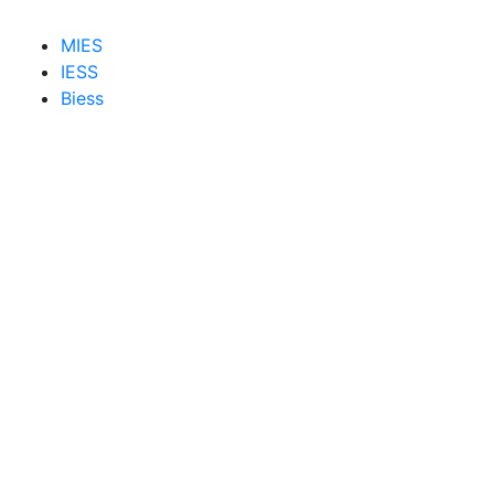
MIES
IESS
Biess