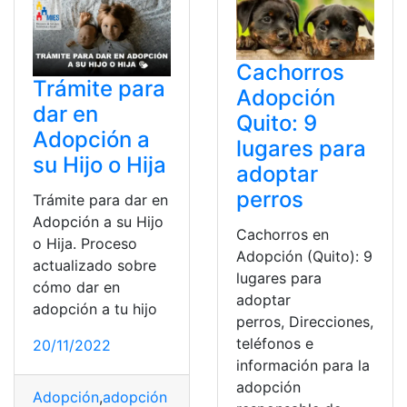
Cachorros
Trámite para
Adopción
dar en
Quito: 9
Adopción a
lugares para
su Hijo o Hija
adoptar
perros
Trámite para dar en
Adopción a su Hijo
Cachorros en
o Hija. Proceso
Adopción (Quito): 9
actualizado sobre
lugares para
cómo dar en
adoptar
adopción a tu hijo
perros, Direcciones,
teléfonos e
20/11/2022
información para la
adopción
Adopción
,
adopción ecuador
,
Consulta
,
Ecuador
,
mies