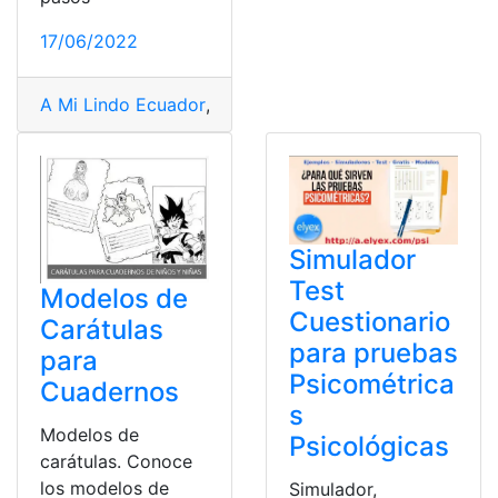
17/06/2022
A Mi Lindo Ecuador
,
acciones en Ecuador
,
adopción ec
Simulador
Test
Modelos de
Cuestionario
Carátulas
para pruebas
para
Psicométrica
Cuadernos
s
Modelos de
Psicológicas
carátulas. Conoce
los modelos de
Simulador,