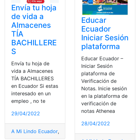
Envía tu hoja
de vida a
Educar
Almacenes
Ecuador
TÍA
Iniciar Sesión
BACHILLERE
plataforma
S
Educar Ecuador –
Envía tu hoja de
Iniciar Sesión
vida a Almacenes
plataforma de
TÍA BACHILLERES
Verificación de
en Ecuador Si estas
Notas. Inicie sesión
interesado en un
en la plataforma de
empleo , no te
verificación de
notas Athenea
29/04/2022
28/04/2022
A Mi Lindo Ecuador
,
adopción ecuador
,
ARMADA DEL 