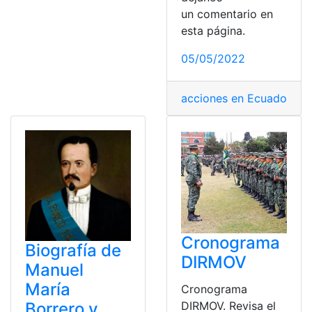
un comentario en
esta página.
05/05/2022
acciones en Ecuador
,
ado
Cronograma
Biografía de
DIRMOV
Manuel
María
Cronograma
DIRMOV. Revisa el
Borrero y