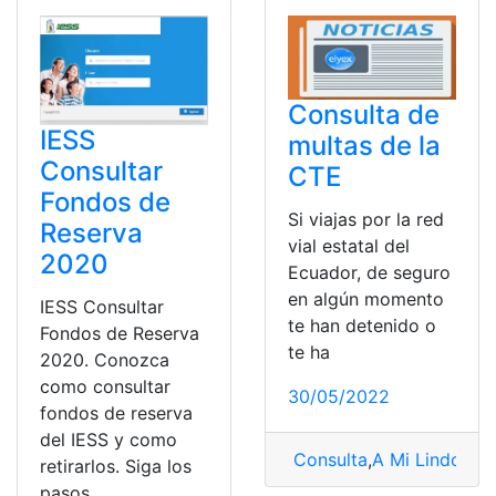
Consulta de
IESS
multas de la
Consultar
CTE
Fondos de
Si viajas por la red
Reserva
vial estatal del
2020
Ecuador, de seguro
en algún momento
IESS Consultar
te han detenido o
Fondos de Reserva
te ha
2020. Conozca
como consultar
30/05/2022
fondos de reserva
del IESS y como
Consulta
,
A Mi Lindo Ec
retirarlos. Siga los
pasos