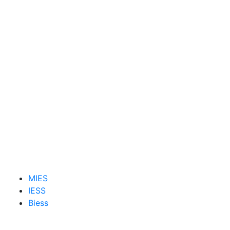
MIES
IESS
Biess