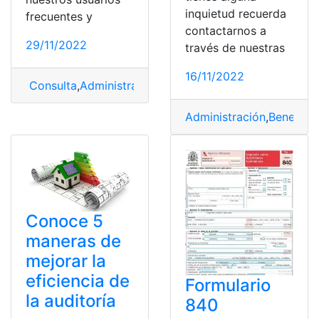
inquietud recuerda
frecuentes y
contactarnos a
29/11/2022
través de nuestras
16/11/2022
Consulta
,
Administración
,
Información
,
Noticias
,
zonas
Administración
,
Beneficio
Conoce 5
maneras de
mejorar la
eficiencia de
Formulario
la auditoría
840