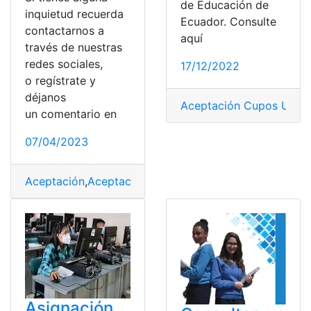
de Educación de
inquietud recuerda
Ecuador. Consulte
contactarnos a
aquí
través de nuestras
redes sociales,
17/12/2022
o regístrate y
déjanos
Aceptación Cupos Unive
un comentario en
07/04/2023
Aceptación
,
Aceptación de Cupo
,
Aceptación de Cupo
Asignación