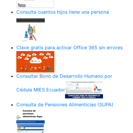
Consulta cuantos hijos tiene una persona
Clave gratis para activar Office 365 sin errores
Consultar Bono de Desarrollo Humano por
Cédula MIES Ecuador
Consulta de Pensiones Alimenticias (SUPA)