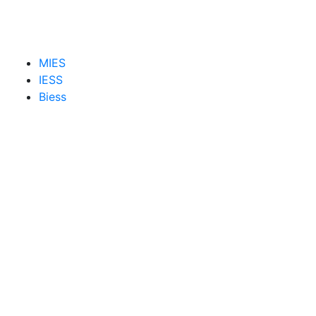
MIES
IESS
Biess