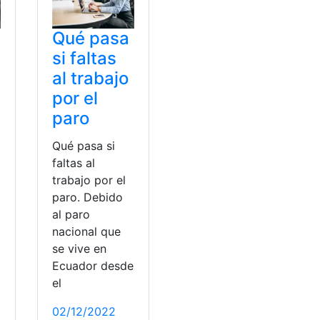
Qué pasa
si faltas
al trabajo
por el
paro
Qué pasa si
faltas al
trabajo por el
paro. Debido
al paro
nacional que
se vive en
Ecuador desde
a
el
02/12/2022