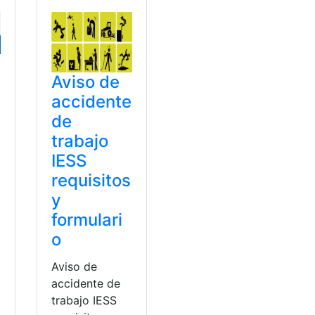
Aviso de
accidente
e
de
trabajo
IESS
requisitos
y
formulari
o
Aviso de
accidente de
trabajo IESS