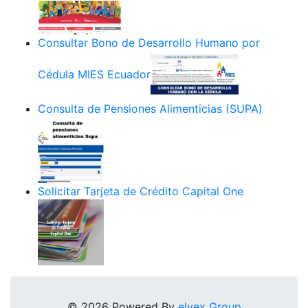
Consultar Bono de Desarrollo Humano por
Cédula MIES Ecuador
Consulta de Pensiones Alimenticias (SUPA)
Solicitar Tarjeta de Crédito Capital One
© 2026 Powered By
elyex Group