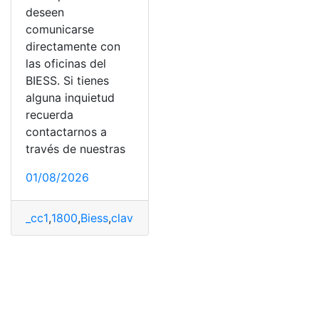
deseen
comunicarse
directamente con
las oficinas del
BIESS. Si tienes
alguna inquietud
recuerda
contactarnos a
través de nuestras
01/08/2026
_cc1
,
1800
,
Biess
,
claves
,
desbloqueo
,
Información
,
llamar