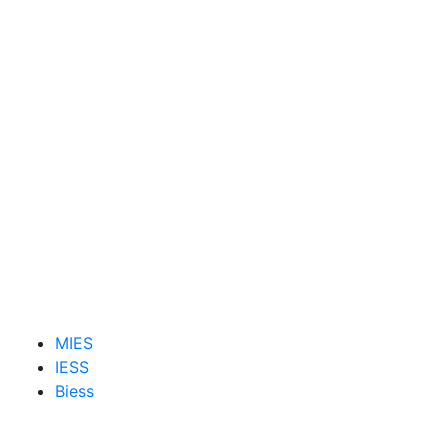
MIES
IESS
Biess