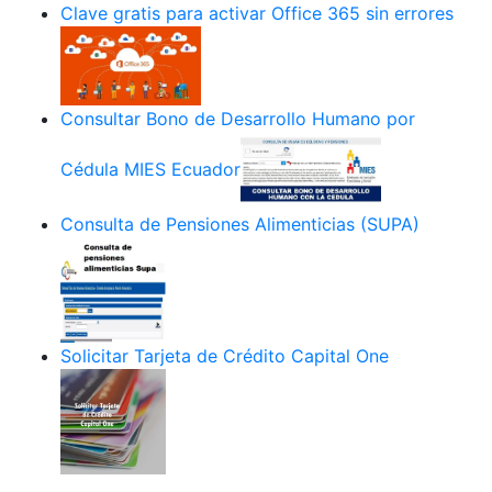
Clave gratis para activar Office 365 sin errores
Consultar Bono de Desarrollo Humano por
Cédula MIES Ecuador
Consulta de Pensiones Alimenticias (SUPA)
Solicitar Tarjeta de Crédito Capital One