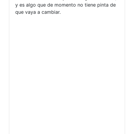
y es algo que de momento no tiene pinta de
que vaya a cambiar.