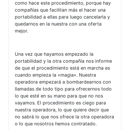
como hace este procedimiento, porque hay
compañías que facilitan más el hacer una
portabilidad a ellas para luego cancelarla y
quedarnos en la nuestra con una oferta
mejor.
Una vez que hayamos empezado la
portabilidad y la otra compañía nos informe
de que el procedimiento está en marcha es
cuando empieza la «magia». Nuestra
operadora empezará a bombardearnos con
llamadas de todo tipo para ofrecernos todo
lo que esté en su mano para que no nos
vayamos. El procedimiento es ciego para
nuestra operadora, lo que quiere decir que
no sabrá lo que nos ofrece la otra operadora
o lo que nosotros hemos contratado.