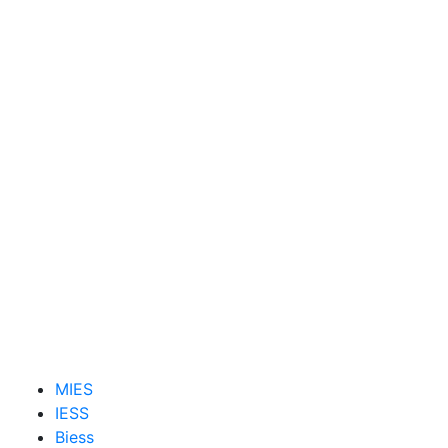
MIES
IESS
Biess