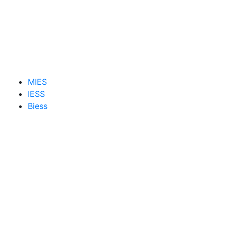
MIES
IESS
Biess