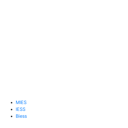
MIES
IESS
Biess