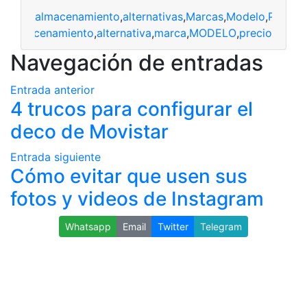
almacenamiento
,
alternativas
,
Marcas
,
Modelo
,
Precio
almacenamiento
,
alternativa
,
marca
,
MODELO
,
precio
Navegación de entradas
Entrada anterior
4 trucos para configurar el
deco de Movistar
Entrada siguiente
Cómo evitar que usen sus
fotos y videos de Instagram
Whatsapp
Email
Twitter
Telegram