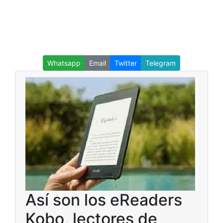
Whatsapp
Email
Twitter
Telegram
Así son los eReaders
Kobo, lectores de