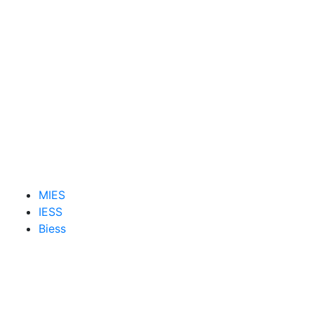
MIES
IESS
Biess