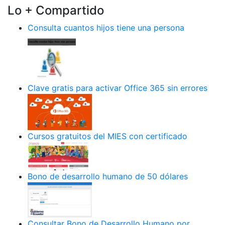
Lo + Compartido
Consulta cuantos hijos tiene una persona
Clave gratis para activar Office 365 sin errores
Cursos gratuitos del MIES con certificado
Bono de desarrollo humano de 50 dólares
Consultar Bono de Desarrollo Humano por