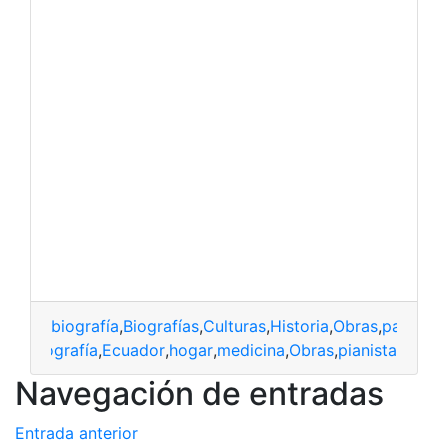
biografía
,
Biografías
,
Culturas
,
Historia
,
Obras
,
patrimon
ane
,
biografía
,
Ecuador
,
hogar
,
medicina
,
Obras
,
pianista
Navegación de entradas
Entrada anterior