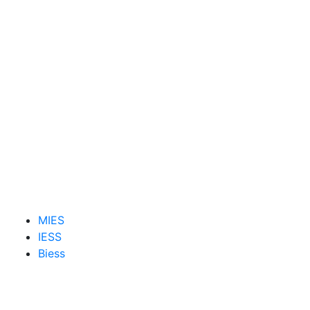
MIES
IESS
Biess