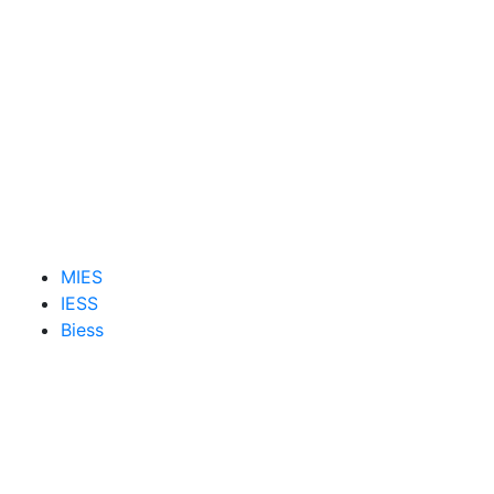
MIES
IESS
Biess