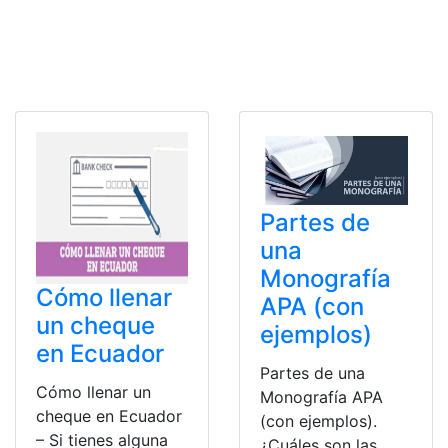
Partes de
una
Monografía
Cómo llenar
APA (con
un cheque
ejemplos)
en Ecuador
Partes de una
Cómo llenar un
Monografía APA
cheque en Ecuador
(con ejemplos).
– Si tienes alguna
¿Cuáles son las