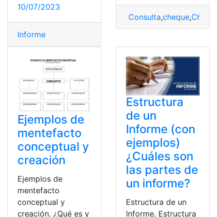
10/07/2023
Consulta
,
cheque
,
Chequ
Informe
Estructura
de un
Ejemplos de
Informe (con
mentefacto
ejemplos)
conceptual y
¿Cuáles son
creación
las partes de
Ejemplos de
un informe?
mentefacto
Estructura de un
conceptual y
Informe. Estructura
creación. ¿Qué es y