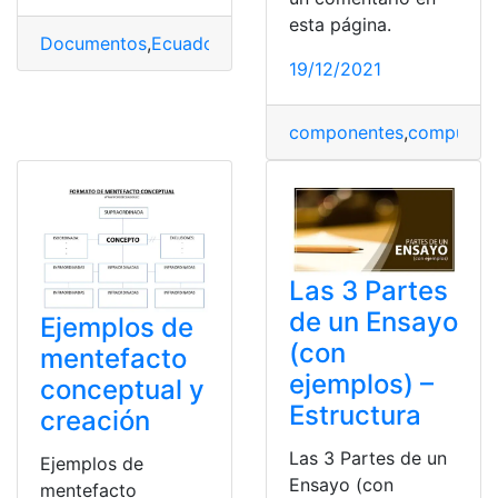
esta página.
Documentos
,
Ecuador
,
Herramientas Ecuador
,
monograf
19/12/2021
componentes
,
computad
Las 3 Partes
de un Ensayo
Ejemplos de
(con
mentefacto
ejemplos) –
conceptual y
Estructura
creación
Las 3 Partes de un
Ejemplos de
Ensayo (con
mentefacto