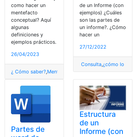
de un Informe (con
como hacer un
ejemplos) ¿Cuáles
mentefacto
son las partes de
conceptual? Aquí
un informe?. ¿Cómo
algunas
hacer un
definiciones y
ejemplos prácticos.
27/12/2022
26/04/2023
Consulta
,
¿cómo lo hag
¿ Cómo saber?
,
Mentefacto
,
mentefacto conceptual
Estructura
de un
Partes de
Informe (con