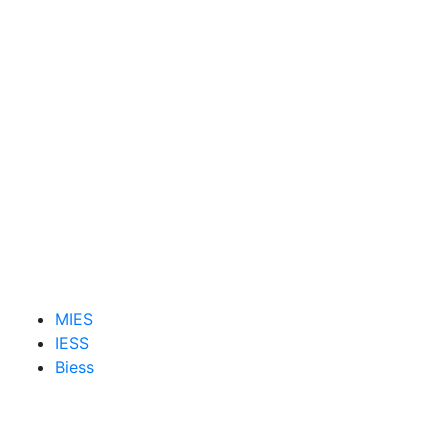
MIES
IESS
Biess