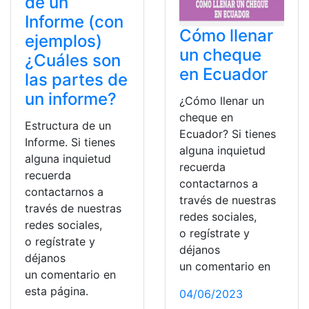
de un
Informe (con
Cómo llenar
ejemplos)
un cheque
¿Cuáles son
en Ecuador
las partes de
un informe?
¿Cómo llenar un
cheque en
Estructura de un
Ecuador? Si tienes
Informe. Si tienes
alguna inquietud
alguna inquietud
recuerda
recuerda
contactarnos a
contactarnos a
través de nuestras
través de nuestras
redes sociales,
redes sociales,
o regístrate y
o regístrate y
déjanos
déjanos
un comentario en
un comentario en
esta página.
04/06/2023