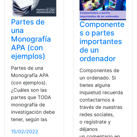
Partes de
Componente
una
s o partes
Monografía
importantes
APA (con
de un
ejemplos)
ordenador
Partes de una
Componentes de
Monografía APA
un ordenado. Si
(con ejemplos).
tienes alguna
¿Cuáles son las
inquietud recuerda
partes que TODA
contactarnos a
monografía de
través de nuestras
investigación debe
redes sociales,
tener, según las
o regístrate y
déjanos
15/02/2022
un comentario en