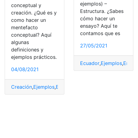
ejemplos) –
conceptual y
Estructura. ¿Sabes
creación. ¿Qué es y
cómo hacer un
como hacer un
ensayo? Aquí te
mentefacto
contamos que es
conceptual? Aquí
algunas
27/05/2021
definiciones y
ejemplos prácticos.
Ecuador
,
Ejemplos
,
Ensay
04/08/2021
Creación
,
Ejemplos
,
Estructura
,
mentefacto conceptual
,