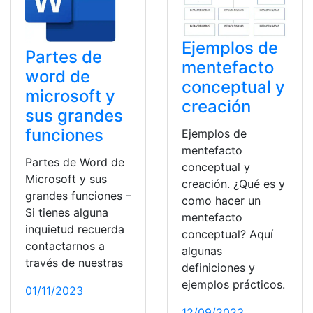
Ejemplos de
Partes de
mentefacto
word de
conceptual y
microsoft y
creación
sus grandes
funciones
Ejemplos de
mentefacto
Partes de Word de
conceptual y
Microsoft y sus
creación. ¿Qué es y
grandes funciones –
como hacer un
Si tienes alguna
mentefacto
inquietud recuerda
conceptual? Aquí
contactarnos a
algunas
través de nuestras
definiciones y
ejemplos prácticos.
01/11/2023
12/09/2023