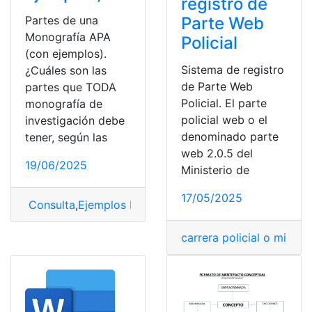
registro de
Parte Web
Partes de una
Monografía APA
Policial
(con ejemplos).
Sistema de registro
¿Cuáles son las
de Parte Web
partes que TODA
Policial. El parte
monografía de
policial web o el
investigación debe
denominado parte
tener, según las
web 2.0.5 del
19/06/2025
Ministerio de
17/05/2025
Consulta
,
Ejemplos Monografías
,
Monografías
carrera policial o militar
,