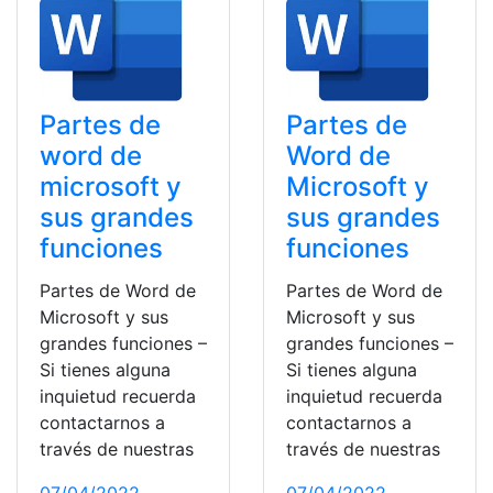
Partes de
Partes de
word de
Word de
microsoft y
Microsoft y
sus grandes
sus grandes
funciones
funciones
Partes de Word de
Partes de Word de
Microsoft y sus
Microsoft y sus
grandes funciones –
grandes funciones –
Si tienes alguna
Si tienes alguna
inquietud recuerda
inquietud recuerda
contactarnos a
contactarnos a
través de nuestras
través de nuestras
07/04/2022
07/04/2022