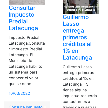
Consultar
Impuesto
Guillermo
Predial
Lasso
Latacunga
entrega
primeros
Impuesto Predial
créditos al
Latacunga.Consulta
r Impuesto Predial
1% en
Latacunga. El
Latacunga
Municipio de
Latacunga habilito
Guillermo Lasso
un sistema para
entrega primeros
conocer el valor
créditos al 1% en
que se debe
Latacunga – Si
tienes alguna
10/03/2022
inquietud recuerda
contactarnos a
Consulta
,
Impuesto
,
Impuesto predial
,
Impuestos
,
Latacu
través de nuestras