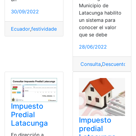
Municipio de
30/09/2022
Latacunga habilito
un sistema para
conocer el valor
Ecuador
,
festividades
,
Latacunga
,
Mama Negra
,
Tradicio
que se debe
28/06/2022
Consulta
,
Descuentos
,
Im
Impuesto
Predial
Impuesto
Latacunga
predial
En dirección a