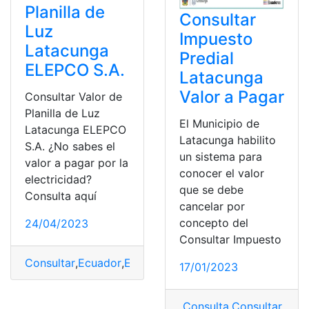
Planilla de
Consultar
Luz
Impuesto
Latacunga
Predial
ELEPCO S.A.
Latacunga
Valor a Pagar
Consultar Valor de
Planilla de Luz
El Municipio de
Latacunga ELEPCO
Latacunga habilito
S.A. ¿No sabes el
un sistema para
valor a pagar por la
conocer el valor
electricidad?
que se debe
Consulta aquí
cancelar por
concepto del
24/04/2023
Consultar Impuesto
Consultar
,
Ecuador
,
ELEPCO S.A.
,
Latacunga
,
planilla luz
,
17/01/2023
Consulta
,
Consultar Imp